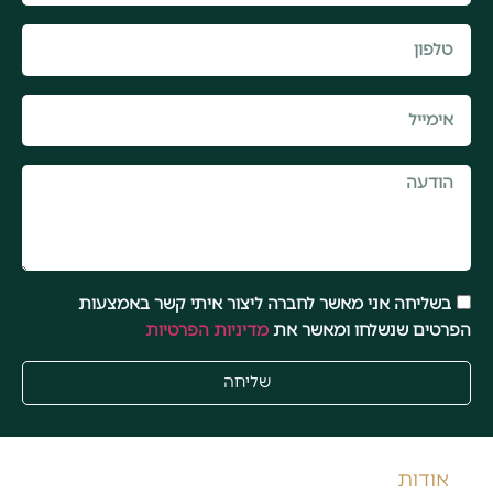
בשליחה אני מאשר לחברה ליצור איתי קשר באמצעות
הפרטים שנשלחו ומאשר את
מדיניות הפרטיות
שליחה
אודות