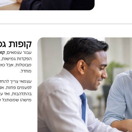
קופות ג
עבור עצמאים,
קופ
הפקדות גמישות, 
מבוטלות. אבל כאן 
מחדל.
עצמאי צריך להחלי
לפעמים פחות. אנ
בהתלהבות, ואז עוצ
מישהו שמסתכל ע