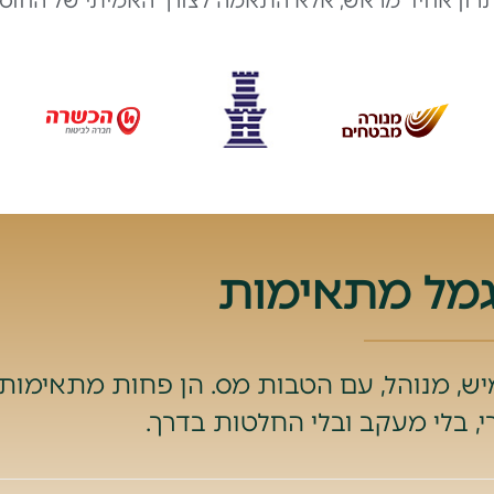
תרון אחיד מראש, אלא התאמה לצורך האמיתי של החוסך,
גמל מתאימות
ש, מנוהל, עם הטבות מס. הן פחות מתאימות 
 בלי מעקב ובלי החלטות בדרך.