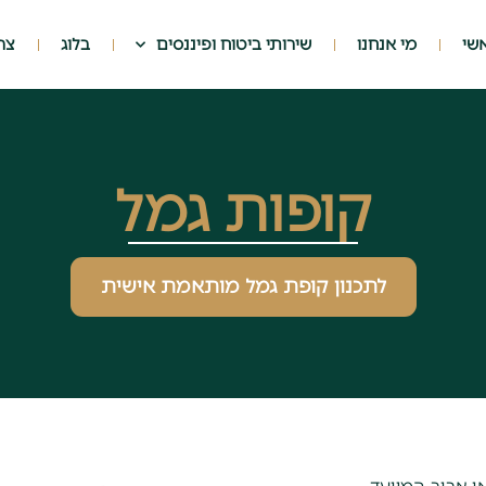
שי
מי אנחנו
שירותי ביטוח ופיננסים
בלוג
צר
קופות גמל
לתכנון קופת גמל מותאמת אישית