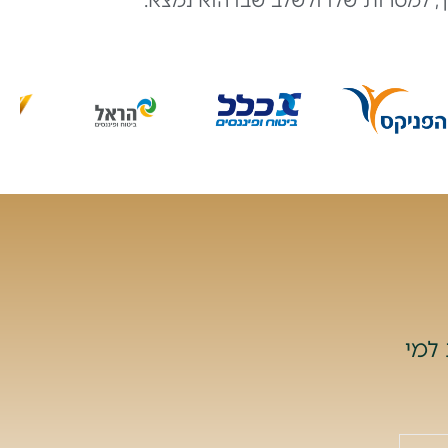
 למטרות שלו ולשלב שבו הוא נמצא.
למי