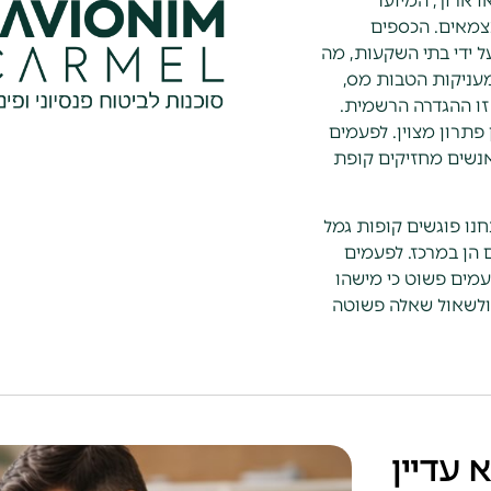
או ארוך, המיועד
עצמאים. הכספים
ל ידי בתי השקעות, מה
עניקות הטבות מס,
. זו ההגדרה הרשמית.
פתרון מצוין. לפעמים
אנשים מחזיקים קופת
נו פוגשים קופות גמל
ם הן במרכז. לפעמים
עמים פשוט כי מישהו
, ולשאול שאלה פשוטה
 עדיין