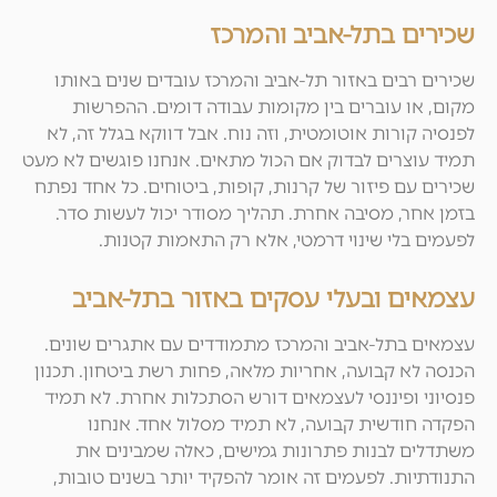
שכירים בתל-אביב והמרכז
שכירים רבים באזור תל-אביב והמרכז עובדים שנים באותו
מקום, או עוברים בין מקומות עבודה דומים. ההפרשות
לפנסיה קורות אוטומטית, וזה נוח. אבל דווקא בגלל זה, לא
תמיד עוצרים לבדוק אם הכול מתאים. אנחנו פוגשים לא מעט
שכירים עם פיזור של קרנות, קופות, ביטוחים. כל אחד נפתח
בזמן אחר, מסיבה אחרת. תהליך מסודר יכול לעשות סדר.
לפעמים בלי שינוי דרמטי, אלא רק התאמות קטנות.
עצמאים ובעלי עסקים באזור בתל-אביב
עצמאים בתל-אביב והמרכז מתמודדים עם אתגרים שונים.
הכנסה לא קבועה, אחריות מלאה, פחות רשת ביטחון. תכנון
פנסיוני ופיננסי לעצמאים דורש הסתכלות אחרת. לא תמיד
הפקדה חודשית קבועה, לא תמיד מסלול אחד. אנחנו
משתדלים לבנות פתרונות גמישים, כאלה שמבינים את
התנודתיות. לפעמים זה אומר להפקיד יותר בשנים טובות,