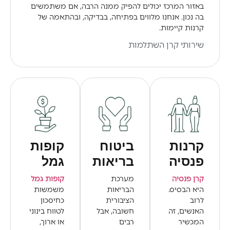
באזור המרכז יכולים להפיק ממנה הרבה, אם משתמשים
בה נכון. אנחנו מלווים בפתיחה, בבדיקה, ובהתאמה של
קרנות קיימות.
שירותי קרן השתלמות
קרנות
ביטוח
קופות
פנסיה
בריאות
גמל
קרן פנסיה
מערכת
קופות גמל
היא הבסיס.
הבריאות
משמשות
לרוב
הציבורית
כחיסכון
האנשים, זה
חשובה, אבל
לטווח בינוני
המכשיר
רבים
או ארוך,