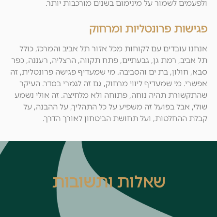
ולפעמים לשמור על מינימום בשנים מורכבות יותר.
פגישות פרונטליות ומרחוק
אנחנו עובדים עם לקוחות מכל אזור תל אביב והמרכז, כולל
תל אביב, רמת גן, גבעתיים, פתח תקווה, הרצליה, רעננה, כפר
סבא, חולון, בת ים והסביבה. מי שמעדיף פגישה פרונטלית, זה
אפשרי. מי שמעדיף ליווי מרחוק, גם זה לגמרי בסדר. העיקר
שהתקשורת תהיה נוחה, פתוחה ולא מלחיצה. זה אולי נשמע
שולי, אבל בפועל זה משפיע על כל התהליך, על ההבנה, על
קבלת ההחלטות, ועל תחושת הביטחון לאורך הדרך.
שאלות ותשובות