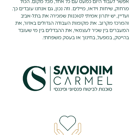
אפשר לעבוד היום כמעט עם כל אחד, מכל מקום. הכול
מרחוק, שיחות וידאו, מיילים. וזה נכון, גם אנחנו עובדים כך.
ועדיין, יש יתרון אמיתי לסוכנות שמכירה את בתל-אביב
והמרכז מקרוב. את מקומות העבודה הגדולים באזור, את
המעברים בין שכיר לעצמאי, את ההבדלים בין מי שעובד
בהייטק, במפעל, בחינוך או בעסק משפחתי.