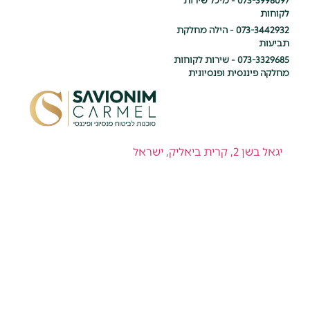
073-3998097 - מיכל שירות
לקוחות
073-3442932 - הילה מחלקת
תביעות
073-3329685 - שירות לקוחות
מחלקה פיננסית ופנסיונית
יגאל בשן 2, קרית ביאליק, ישראל