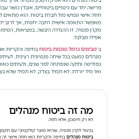
ביטוח מנהלים הוא אפיק חיסכון פנסיוני ארוך טוו
פרישה יחד עם כיסויים ביטוחיים, אובדן כושר עבו
חוזה אישי וגמיש מול חברת ביטוח. הוא מתאים ל
מאפשר התאמה אישית רחבה יחסית, אך לרוב יקר
מקרן פנסיה. זו ההגדרה היבשה. במציאות, הסיפור
אפילו מבלבל.
ב־
סביונים כרמל סוכנות ביטוח
בחיפה והקריות אנח
מנהלים כמעט בכל שיחה פנסיונית רצינית. לעיתים
כפוליסה ותיקה שנפתחה לפני שנים, ולעיתים כאופ
ואז מיד יורדת. לא תמיד בצדק. לא תמיד שלא בצד
מה זה ביטוח מנהלים
לא רק חיסכון, אלא חוזה
בניגוד לקרן פנסיה, שהיא מוצר קולקטיבי עם תקנון
ביטוח מנהלים
בחיפה והקריות
הוא חוזה אישי. זה 