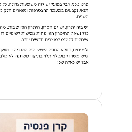
פרט טכני, אבל בפועל יש לזה משמעות גדולה. כל סעי
תנאי, נקבעים במעמד ההצטרפות ונשארים חלק מה
השנים.
יש בזה יתרון. יש גם חסרון. היתרון הוא יציבות. מ
כלל נשאר. החיסרון הוא פחות גמישות לשינויים רגול
שיכולים להיכנס למוצרים חדשים יותר.
ולפעמים, דווקא החוזה האישי הזה הוא מה שמושך 
שיש משהו קבוע, לא תלוי בתקנון משתנה. לא כול
אבל יש כאלה שכן.