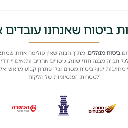
ת ביטוח שאנחנו עובדים א
ום
ביטוח מנהלים
, מתוך הבנה שאין פוליסה אחת שמתאימ
הפניקס, מנורה, מגדל, איילון ו-AIG, כאשר לכל חברה מבנה חוזי שונה, כיסויי
חויבות לגוף ביטוח מסוים ובלי פתרון קבוע מראש, א
ולמטרות הפנסיוניות של הלקוח.