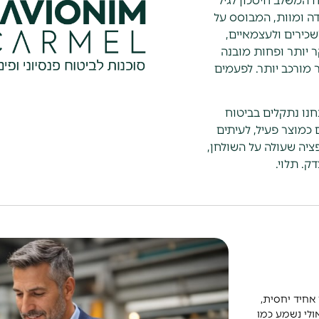
ח המשלב חיסכון לגיל
דה ומוות, המבוסס על
שכירים ולעצמאיים,
 יותר ופחות מובנה
 מורכב יותר. לפעמים
נו נתקלים בביטוח
 כמוצר פעיל, לעיתים
ציה שעולה על השולחן,
ק. תלוי.
 אחיד יחסית,
אולי נשמע כמו