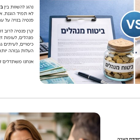
נהוג להשוות בין
בי
לא תמיד הוגנת. אל
פנסיה בנויה על ער
קרן פנסיה לרוב זו
מנהלים, לעומת ז
כיסויים, לעיתים 
העלות גבוהה יותר
אנחנו משתדלים לא
קדם קצבה
.